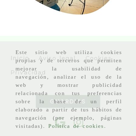
Este sitio web utiliza cookies
Inicio
Aviso legal
Cookies
propias y de terceros que permiten
mejorar la usabilidad de
Privacidad
navegación, analizar el uso de la
web y mostrar publicidad
relacionada con tus preferencias
GUARDIAS
sobre la base de un perfil
elaborado a partir de tus hábitos de
navegación (por ejemplo, páginas
visitadas).
Política de cookies
.