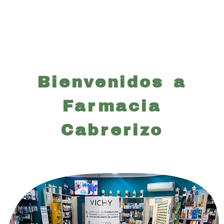
Farmacia en Cuéllar | Far
Bienvenidos a
Farmacia
Cabrerizo